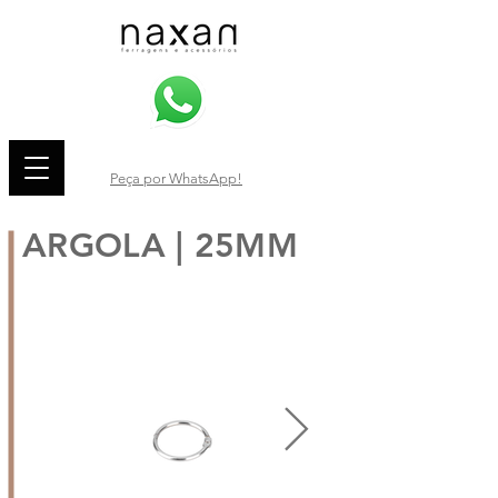
Peça por WhatsApp!
ARGOLA | 25MM