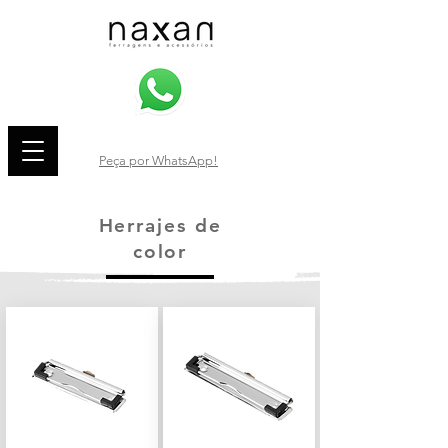
Peça por WhatsApp!
Herrajes de
color