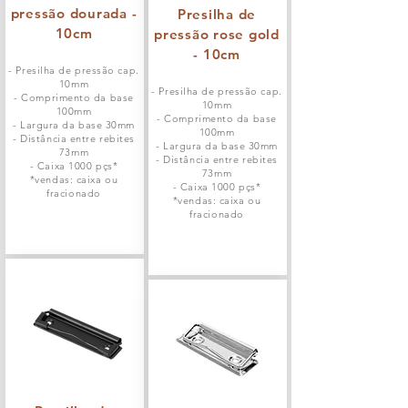
pressão dourada -
Presilha de
10cm
pressão rose gold
- 10cm
- Presilha de pressão cap.
10mm
- Presilha de pressão cap.
- Comprimento da base
10mm
100mm
- Comprimento da base
- Largura da base 30mm
100mm
- Distância entre rebites
- Largura da base 30mm
73mm
- Distância entre rebites
- Caixa 1000 pçs*
73mm
*vendas: caixa ou
- Caixa 1000 pçs*
fracionado
*vendas: caixa ou
fracionado