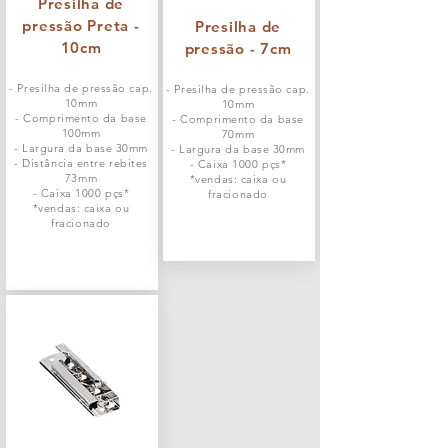
Presilha de
pressão Preta -
Presilha de
10cm
pressão - 7cm
- Presilha de pressão cap.
- Presilha de pressão cap.
10mm
10mm
- Comprimento da base
- Comprimento da base
100mm
70mm
- Largura da base 30mm
- Largura da base 30mm
- Distância entre rebites
- Caixa 1000 pçs*
73mm
*vendas: caixa ou
- Caixa 1000 pçs*
fracionado
*vendas: caixa ou
fracionado