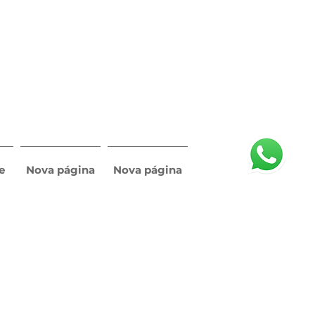
e
Nova página
Nova página