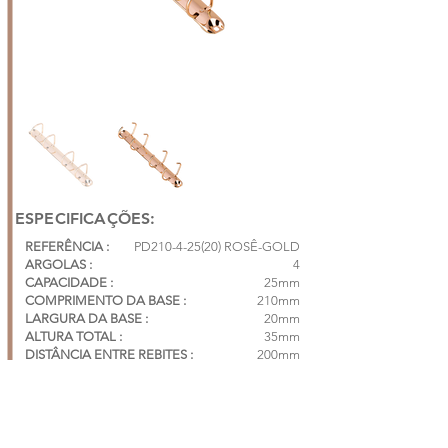
ESPECIFICAÇÕES:
REFERÊNCIA :
PD210-4-25(20) ROSÊ-GOLD
ARGOLAS :
4
CAPACIDADE :
25mm
COMPRIMENTO DA BASE :
210mm
LARGURA DA BASE :
20mm
ALTURA TOTAL :
35mm
DISTÂNCIA ENTRE REBITES :
200mm
DISTÂNCIA ENTRE ARGOLAS :
45mm | 65mm |
45mm
CAIXA COM 250 PÇS*