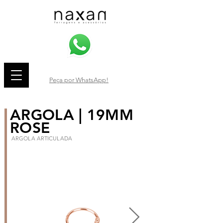
Peça por WhatsApp!
ARGOLA | 19MM
ROSE
ARGOLA ARTICULADA