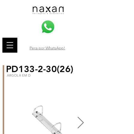
Peça por WhatsApp!
PD133-2-30(26)
ARGOLA EM D