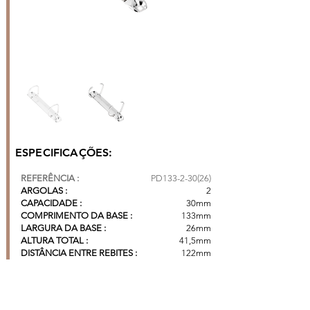
ESPECIFICAÇÕES:
REFERÊNCIA :
PD133-2-30(26)
ARGOLAS :
2
CAPACIDADE :
30mm
COMPRIMENTO DA BASE :
133mm
LARGURA DA BASE :
26mm
ALTURA TOTAL :
41,5mm
DISTÂNCIA ENTRE REBITES :
122mm
DISTÂNCIA ENTRE ARGOLAS :
80mm
CAIXA COM 400