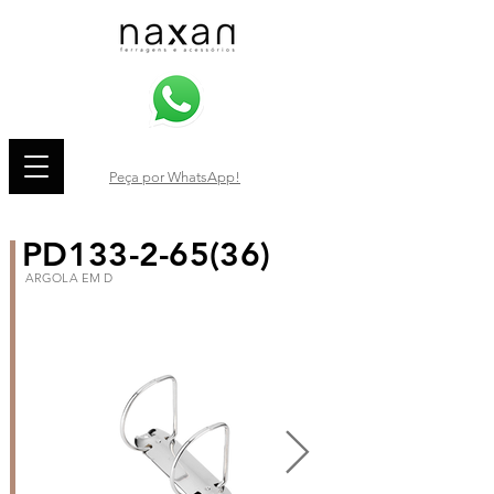
Peça por WhatsApp!
PD133-2-65(36)
ARGOLA EM D