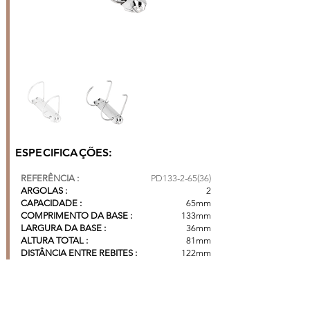
ESPECIFICAÇÕES:
REFERÊNCIA :
PD133-2-65(36)
ARGOLAS :
2
CAPACIDADE :
65mm
COMPRIMENTO DA BASE :
133mm
LARGURA DA BASE :
36mm
ALTURA TOTAL :
81mm
DISTÂNCIA ENTRE REBITES :
122mm
DISTÂNCIA ENTRE ARGOLAS :
80mm
CAIXA COM 180 PÇS*