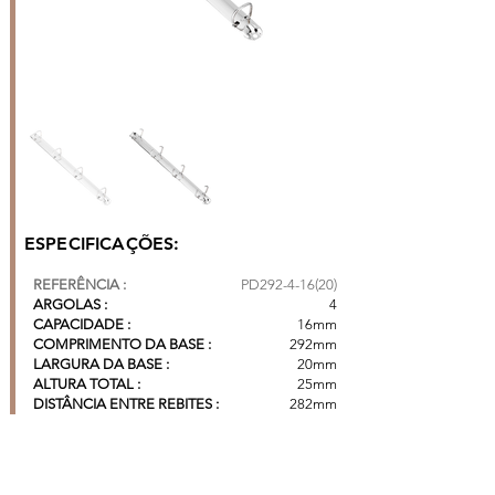
ESPECIFICAÇÕES:
REFERÊNCIA :
PD292-4-16(20)
ARGOLAS :
4
CAPACIDADE :
16mm
COMPRIMENTO DA BASE :
292mm
LARGURA DA BASE :
20mm
ALTURA TOTAL :
25mm
DISTÂNCIA ENTRE REBITES :
282mm
DISTÂNCIA ENTRE ARGOLAS :
80mm |
80mm |
80mm
CAIXA COM 300