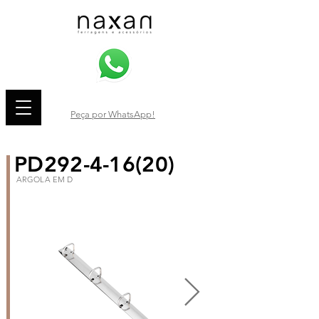
Peça por WhatsApp!
PD292-4-16(20)
ARGOLA EM D