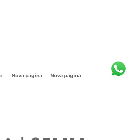
e
Nova página
Nova página