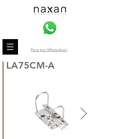
Peça por WhatsApp!
LA75CM-A