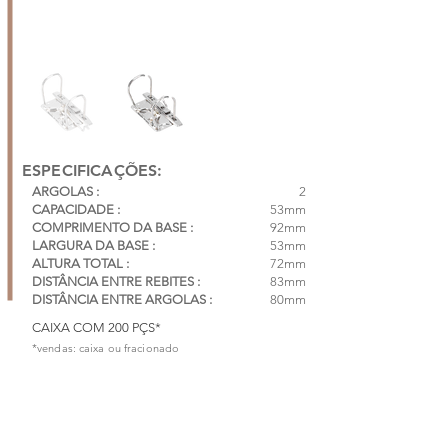
ESPECIFICAÇÕES:
ARGOLAS :
2
CAPACIDADE :
53mm
COMPRIMENTO DA BASE :
92mm
LARGURA DA BASE :
53mm
ALTURA TOTAL :
72mm
DISTÂNCIA ENTRE REBITES :
83mm
DISTÂNCIA ENTRE ARGOLAS :
80mm
CAIXA COM 200 PÇS*
*vendas: caixa ou fracionado