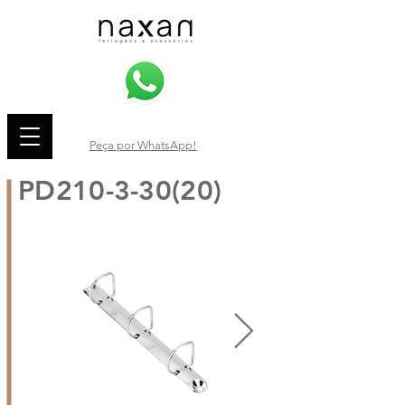
Peça por WhatsApp!
PD210-3-30(20)