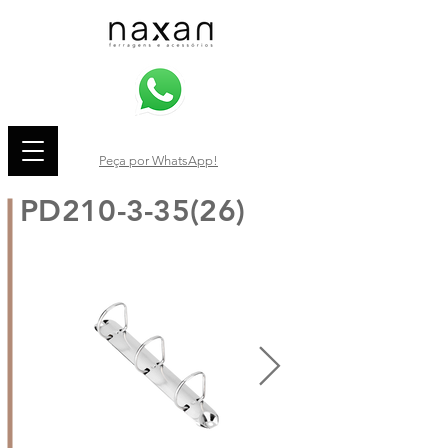
Peça por WhatsApp!
PD210-3-35(26)