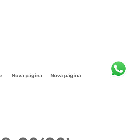
e
Nova página
Nova página