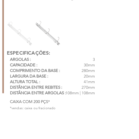
ESPECIFICAÇÕES:
ARGOLAS :
3
CAPACIDADE :
30mm
COMPRIMENTO DA BASE :
280mm
LARGURA DA BASE :
20mm
ALTURA TOTAL :
41mm
DISTÂNCIA ENTRE REBITES :
270mm
DISTÂNCIA ENTRE ARGOLAS :
108mm | 108mm
CAIXA COM 200 PÇS*
*vendas: caixa ou fracionado