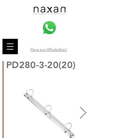
Peça por WhatsApp!
PD280-3-20(20)