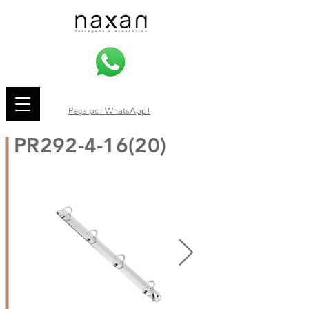
Peça por WhatsApp!
PR292-4-16(20)