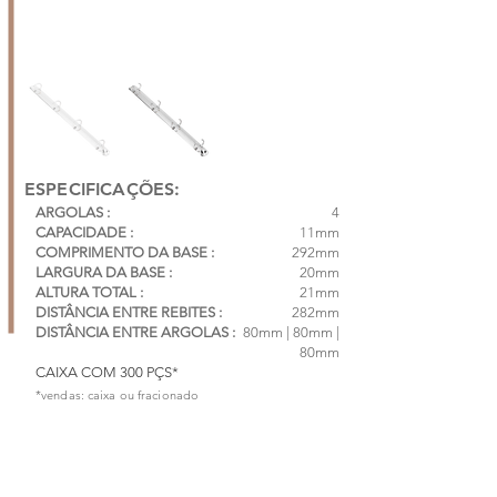
ESPECIFICAÇÕES:
ARGOLAS :
4
CAPACIDADE :
11mm
COMPRIMENTO DA BASE :
292mm
LARGURA DA BASE :
20mm
ALTURA TOTAL :
21mm
DISTÂNCIA ENTRE REBITES :
282mm
DISTÂNCIA ENTRE ARGOLAS :
80mm | 80mm |
80mm
CAIXA COM 300 PÇS*
*vendas: caixa ou fracionado